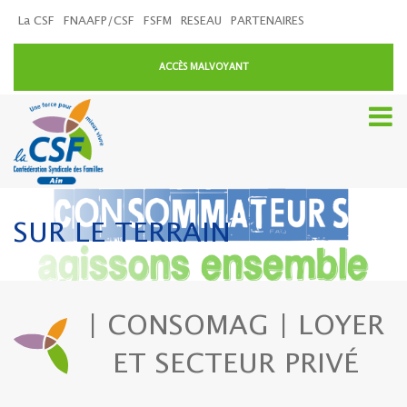
La CSF
FNAAFP/CSF
FSFM
RESEAU
PARTENAIRES
ACCÈS MALVOYANT
SUR LE TERRAIN
| CONSOMAG | LOYER
ET SECTEUR PRIVÉ