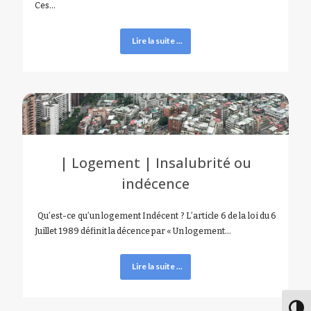
Ces…
Lire la suite ...
| Logement | Insalubrité ou
indécence
Qu’est-ce qu’un logement Indécent ? L’article 6 de la loi du 6
Juillet 1989 définit la décence par « Un logement…
Lire la suite ...