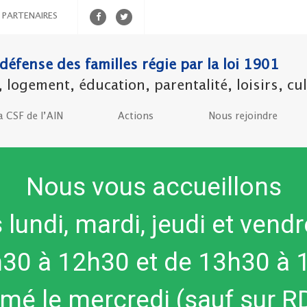
PARTENAIRES
défense des familles régie par la loi 1901
ogement, éducation, parentalité, loisirs, cult
a CSF de l’AIN
Actions
Nous rejoindre
Nous vous accueillons
s lundi, mardi, jeudi et vendr
h30 à 12h30 et de 13h30 à 
rmé le mercredi (sauf sur R