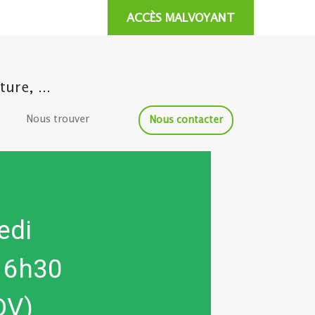
ACCÈS MALVOYANT
ure, ...
Nous trouver
Nous contacter
edi
16h30
DV)