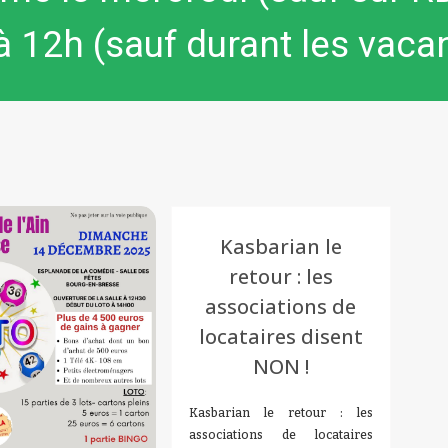
 12h (sauf durant les vaca
Kasbarian le
retour : les
associations de
locataires disent
NON !
Kasbarian le retour : les
associations de locataires