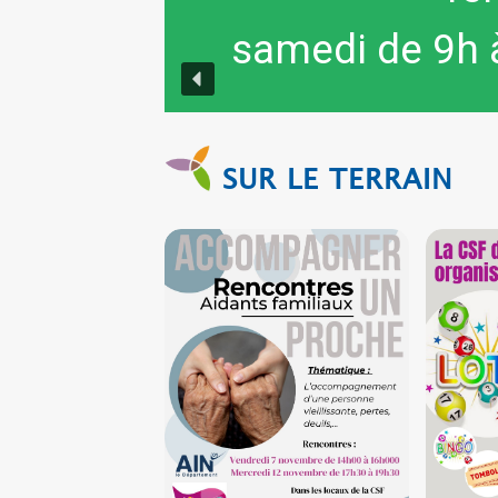
samedi de 9h à